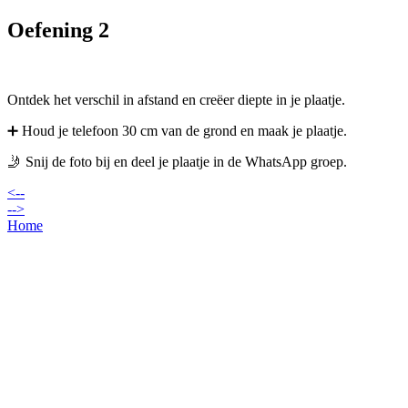
Oefening 2
Ontdek het verschil in afstand en creëer diepte in je plaatje.
➕ Houd je telefoon 30 cm van de grond en maak je plaatje.
🤳 Snij de foto bij en deel je plaatje in de WhatsApp groep.
<--
-->
Home